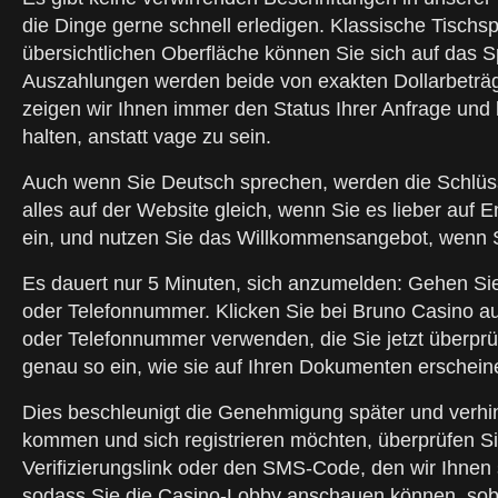
die Dinge gerne schnell erledigen. Klassische Tischs
übersichtlichen Oberfläche können Sie sich auf das S
Auszahlungen werden beide von exakten Dollarbeträgen
zeigen wir Ihnen immer den Status Ihrer Anfrage und
halten, anstatt vage zu sein.
Auch wenn Sie Deutsch sprechen, werden die Schlüssel
alles auf der Website gleich, wenn Sie es lieber auf E
ein, und nutzen Sie das Willkommensangebot, wenn S
Es dauert nur 5 Minuten, sich anzumelden: Gehen Sie
oder Telefonnummer. Klicken Sie bei Bruno Casino auf
oder Telefonnummer verwenden, die Sie jetzt überpr
genau so ein, wie sie auf Ihren Dokumenten erschein
Dies beschleunigt die Genehmigung später und verhi
kommen und sich registrieren möchten, überprüfen Sie
Verifizierungslink oder den SMS-Code, den wir Ihnen 
sodass Sie die Casino-Lobby anschauen können, soba