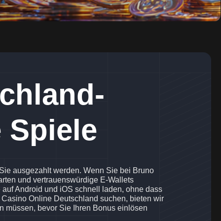
chland-
 Spiele
 Sie ausgezahlt werden. Wenn Sie bei Bruno
arten und vertrauenswürdige E-Wallets
 auf Android und iOS schnell laden, ohne dass
no Casino Online Deutschland suchen, bieten wir
zen müssen, bevor Sie Ihren Bonus einlösen