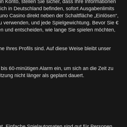
 Konto, stellen Sie sicher, dass Ihre Informationen
sich in Deutschland befinden, sofort Ausgabenlimits
uno Casino direkt neben der Schaltfläche „Einlösen“,
 zu verwenden, und jede Spielgewichtung. Bevor Sie €
gen und entscheiden, wie lange Sie spielen möchten,
 Ihres Profils sind. Auf diese Weise bleibt unser
 bis 60-minütigen Alarm ein, um sich an die Zeit zu
itzung nicht länger als geplant dauert.
et. Einfache Spielautomaten sind gut für Personen,