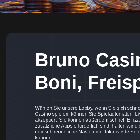
Bruno Casi
Boni, Freis
Wählen Sie unsere Lobby, wenn Sie sich schnel
Casino spielen, können Sie Spielautomaten, Li
akzeptiert. Sie können außerdem schnell Einza
zusätzliche Apps erforderlich sind, halten wir 
deutschfreundliche Navigation, lokalisierte Su
können.