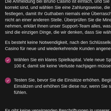
Die Anmeldung bei Bruno Casino ist einfach, und Sie k
korrekt sind, und wählen Sie eine Zahlungsweise, die 
festlegen, damit Ihr Guthaben niemals eine Überrasch
nicht an einer anderen Stelle. Überprüfen Sie die Mi
nehmen, erklärt Ihnen unser Support-Team alles, was n
sind die einzigen Dinge, die wir denken, dass Sie währ
Es besteht keine Notwendigkeit, nach den Schlüsselkon
Casino für neue und wiederkehrende Kunden angen
Wählen Sie ein klares Spielkapital. Viele neue Sp
100 €, damit sie keine Verluste nachjagen müsse
Testen Sie, bevor Sie die Einsätze erhöhen. Begi
Einsätzen und erhöhen Sie diese nur, wenn Sie si
fühlen.
Es gibt keine verwirrenden Beschriftungen in unserer 